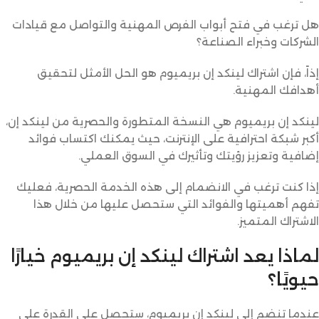
هل ترغب في فتح أبواب الفرص المهنية والتواصل مع قيادات
الشركات وخبراء الصناعة؟
إذاً، فإن اشتراك لينكد إن بريميوم هو الحل الأمثل لتحقيق
أهدافك المهنية.
لينكد إن بريميوم هي النسخة المتطورة والحصرية من لينكد إن،
أكبر شبكة احترافية على الإنترنت، حيث يمكنك اكتساب فوائد
إضافية وتعزيز رؤيتك وتأثيرك في السوق العملي.
إذا كنت ترغب في الانضمام إلى هذه الخدمة الحصرية، فعليك
تفهم أهميتها والفوائد التي ستحصل عليها من خلال هذا
الاشتراك المتميز.
لماذا يعد اشتراك لينكد إن بريميوم خيارًا
حيويًا؟
عندما تنضم إلى لينكد إن بريميوم، ستحصل على القدرة على