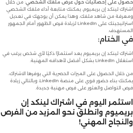
حصول على إحصائيات حول عرض ملفك الشخصي
: من خلال
اشتراك لينكد إن بريميوم، يمكنك متابعة أداء ملفك الشخصي
ومعرفة من شاهد ملفك، وهذا يمكن أن يوجهك في تعديل
استراتيجيتك على LinkedIn لزيادة فرص الظهور أمام الجمهور
المستهدف.
في الختام:
اشتراك لينكد إن بريميوم يعد استثمارًا ذكيًا لأي شخص يرغب في
استغلال LinkedIn بشكل أفضل لأهدافه المهنية.
من خلال الحصول على الميزات الحصرية التي يوفرها الاشتراك،
يمكنك بناء حضور قوي على منصة LinkedIn، وبالتالي زيادة
فرص التواصل والعثور على فرص مهنية جديدة.
استثمر اليوم في اشتراك لينكد إن
بريميوم وانطلق نحو المزيد من الفرص
والنجاح المهني!