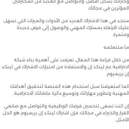
وخبراتك بشكل أفضل، والتواصل مع العديد من المحترفين
المؤثرين في مجالك.
ستجد في هذا الاشتراك العديد من الأدوات والميزات التي تسهل
عليك الارتقاء بمسارك المهني والوصول إلى فرص جديدة
ومثمرة.
ما ستتعلمه
من خلال قراءة هذا المقال، تعرفت على أهمية بناء شبكة
احترافية عبر لينكد إن والاستفادة من امتيازات الاشتراك في لينكد
إن بريميوم.
كما استعرضنا سبل استخدام هذه المنصة لتحقيق أهدافك
المهنية وتطوير مهاراتك وتوسيع دائرة علاقاتك الاحترافية.
إن كنت تسعى لتحسين فرصك الوظيفية والتواصل مع صانعي
القرار والخبراء في مجالك، فإن اشتراك لينكد إن بريميوم هو الحل
الأمثل.