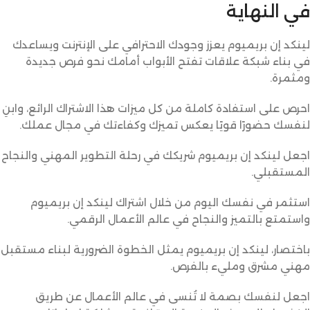
في النهاية
لينكد إن بريميوم يعزز وجودك الاحترافي على الإنترنت ويساعدك
في بناء شبكة علاقات تفتح الأبواب أمامك نحو فرص جديدة
ومثمرة.
احرص على استفادة كاملة من كل ميزات هذا الاشتراك الرائع، وابنِ
لنفسك حضورًا قويًا يعكس تميزك وكفاءتك في مجال عملك.
اجعل لينكد إن بريميوم شريكك في رحلة التطوير المهني والنجاح
المستقبلي.
استثمر في نفسك اليوم من خلال اشتراك لينكد إن بريميوم
واستمتع بالتميز والنجاح في عالم الأعمال الرقمي.
باختصار، لينكد إن بريميوم يمثل الخطوة الضرورية لبناء مستقبل
مهني مشرق ومليء بالفرص.
اجعل لنفسك بصمة لا تُنسى في عالم الأعمال عن طريق