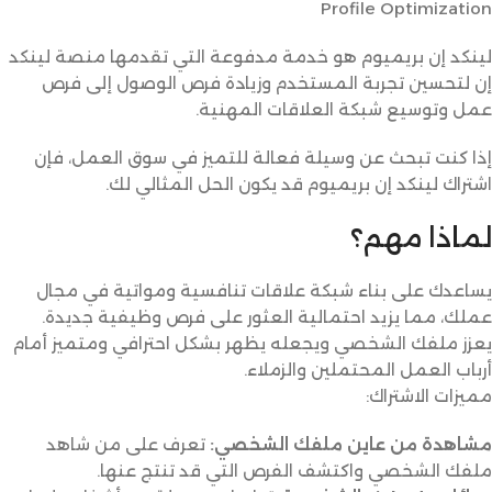
Profile Optimization
لينكد إن بريميوم هو خدمة مدفوعة التي تقدمها منصة لينكد
إن لتحسين تجربة المستخدم وزيادة فرص الوصول إلى فرص
عمل وتوسيع شبكة العلاقات المهنية.
إذا كنت تبحث عن وسيلة فعالة للتميز في سوق العمل، فإن
اشتراك لينكد إن بريميوم قد يكون الحل المثالي لك.
لماذا مهم؟
يساعدك على بناء شبكة علاقات تنافسية ومواتية في مجال
عملك، مما يزيد احتمالية العثور على فرص وظيفية جديدة.
يعزز ملفك الشخصي ويجعله يظهر بشكل احترافي ومتميز أمام
أرباب العمل المحتملين والزملاء.
مميزات الاشتراك:
مشاهدة من عاين ملفك الشخصي:
تعرف على من شاهد
ملفك الشخصي واكتشف الفرص التي قد تنتج عنها.