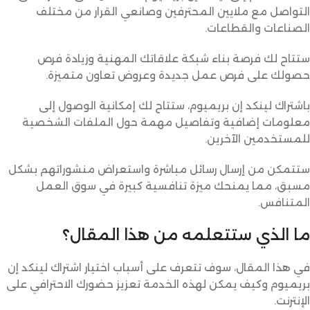
التواصل مع ملايين المحترفين وصانعي القرار من مختلف
الصناعات والقطاعات.
ستتاح لك فرصة بناء شبكة علاقاتك المهنية وزيادة فرص
حصولك على فرص عمل جديدة وعروض تعاون متميزة.
باشتراك لينكد إن بريميوم، ستتاح لك إمكانية الوصول إلى
معلومات إضافية وتفاصيل مهمة حول الملفات الشخصية
للمستخدمين الآخرين.
ستتمكن من إرسال رسائل مباشرة واستعراض منشوراتهم بشكل
مسبق، مما يمنحك ميزة تنافسية كبيرة في سوق العمل
المتنافس.
ما الذي ستتعلمه من هذا المقال؟
في هذا المقال، سوف تتعرف على أسباب اختيار اشتراك لينكد إن
بريميوم وكيف يمكن لهذه الخدمة تعزيز حضورك الاحترافي على
الإنترنت.