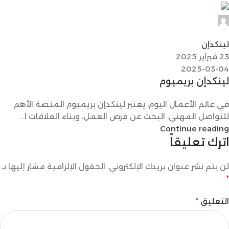
Digital Max 24
0
لينكدإن
23 فبراير 2025
2025-03-04
لينكدإن بريميوم
في عالم الأعمال اليوم، يعتبر لينكدإن بريميوم المنصة الأهم
للتواصل المهني، البحث عن فرص العمل، وبناء العلاقات ا...
Continue reading
اترك تعليقاً
لن يتم نشر عنوان بريدك الإلكتروني.
الحقول الإلزامية مشار إليها بـ
*
التعليق
*