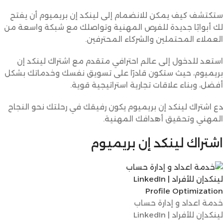
ستكتشف كيف يمكن للانضمام إلى لينكد إن بريميوم أن يفتح
لك أبوابًا جديدة للفرص المهنية وتواصلك مع شبكة واسعة من
العملاء المحتملين والشركاء المحترفين.
استعد للدخول إلى عالم احترافي متقدم مع اشتراك لينكد إن
بريميوم، حيث ستكون قادرًا على تسويق نفسك وخدماتك بشكل
أفضل، وبناء علاقات تجارية استراتيجية قوية.
دع اشتراك لينكد إن بريميوم يكون رفيقك في رحلتك نحو النجاح
المهني وتحقيق أهدافك المهنية.
اشتراك لينكد إن بريميوم
خدمة اعداد و إدارة حساب
لينكدإن للأفراد | LinkedIn