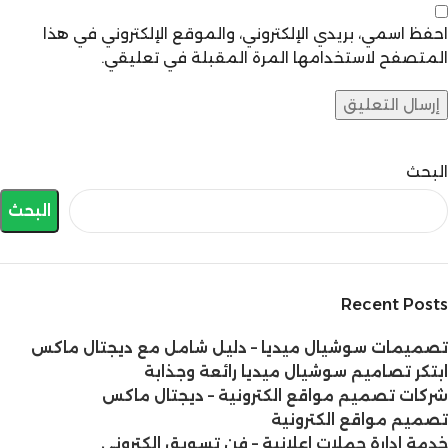
احفظ اسمي، بريدي الإلكتروني، والموقع الإلكتروني في هذا
المتصفح لاستخدامها المرة المقبلة في تعليقي.
البحث
البحث
Recent Posts
تصميمات سوشيال ميديا – دليل شامل مع ديجتال ماكس
ابتكر تصاميم سوشيال ميديا رائعة وجذابة
شركات تصميم مواقع الكترونية – ديجتال ماكس
تصميم مواقع الكترونية
خدمة ادارة حملات اعلانية – فن تسويق الكتروني