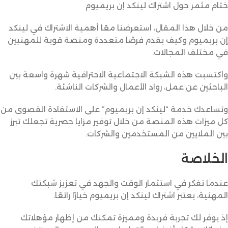
ختام مثمر حول اشتراك لينكد إن بريميوم
من خلال هذا المقال، استعرضنا معًا أهمية الاشتراك في لينكد
إن بريميوم وكيف يقدم فرصًا متعددة ومنصة قوية للمهنيين
في مختلف المجالات.
واكتسبت هذه الشبكة الاجتماعية الاحترافية شهرة واسعة بين
الباحثين عن عمل، رواد الأعمال والشركات الناشئة.
وتساعدك خدمة “لينكد إن بريميوم” على الاستفادة القصوى من
كل ميزات هذه المنصة من خلال توفير مزايا حصرية تجعلك تبرز
بين الملايين من المستخدمين والشركات.
الخلاصة
عندما تفكر في استثمار الوقت والجهد في تعزيز شبكتك
المهنية، يعتبر اشتراك لينكد إن بريميوم خيارًا رائعًا.
إذ يوفر لك تجربة فريدة ومميزة تمكنك من إظهار مؤهلاتك