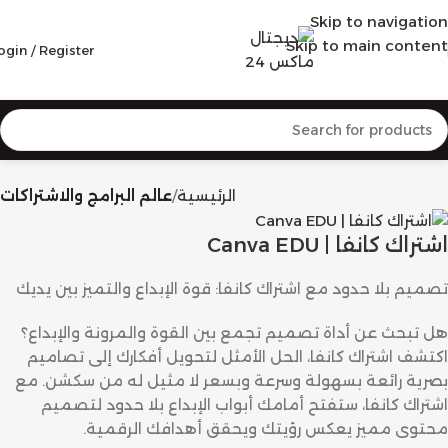
Skip to navigation
Skip to main content
ogin / Register
الرئيسية
عالم البرامج والاشتراكات
اشتراك كانفا | Canva EDU
تصميم بلا حدود مع اشتراك كانفا: قوة الإبداع والتميز بين يديك
هل تبحث عن أداة تصميم تجمع بين القوة والمرونة والإبداع؟
اكتشف اشتراك كانفا، الحل الأمثل لتحويل أفكارك إلى تصاميم
بصرية رائعة بسهولة وسرعة وبسعر لا مثيل له من سكشن. مع
اشتراك كانفا، ستفتح أمامك أبواب الإبداع بلا حدود لتصميم
محتوى مميز يعكس رؤيتك ويحقق أهدافك الرقمية.