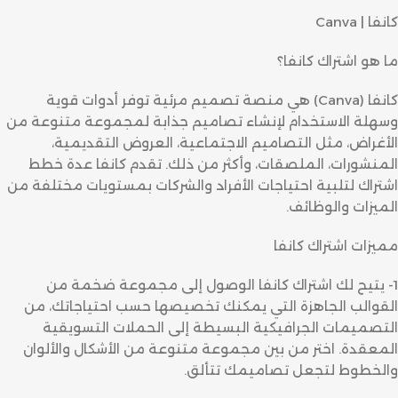
كانفا | Canva
ما هو اشتراك كانفا؟
كانفا (Canva) هي منصة تصميم مرئية توفر أدوات قوية
وسهلة الاستخدام لإنشاء تصاميم جذابة لمجموعة متنوعة من
الأغراض، مثل التصاميم الاجتماعية، العروض التقديمية،
المنشورات، الملصقات، وأكثر من ذلك. تقدم كانفا عدة خطط
اشتراك لتلبية احتياجات الأفراد والشركات بمستويات مختلفة من
الميزات والوظائف.
مميزات اشتراك كانفا
1- يتيح لك اشتراك كانفا الوصول إلى مجموعة ضخمة من
القوالب الجاهزة التي يمكنك تخصيصها حسب احتياجاتك، من
التصميمات الجرافيكية البسيطة إلى الحملات التسويقية
المعقدة. اختر من بين مجموعة متنوعة من الأشكال والألوان
والخطوط لتجعل تصاميمك تتألق.