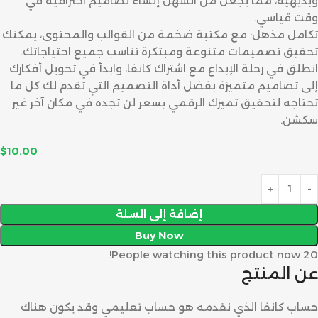
وبديهية، مما يجعل من السهل إنشاء تصاميم احترافية في
وقت قياسي.
تكامل مذهل: مع مكتبة ضخمة من القوالب والمحتوى، يمكنك
تحقيق تصميمات متنوعة ومبتكرة تناسب جميع احتياجاتك.
انطلق في رحلة الإبداع مع اشتراك كانفا، وابدأ في تحويل أفكارك
إلى تصاميم متميزة بفضل أداة التصميم التي تقدم لك كل ما
تحتاجه لتحقيق تميزك الرقمي بسعر لن تجده في مكان آخر غير
سكشن.
$
10.00
إضافة إلى السلة
Buy Now
People watching this product now!
20
عن المنتج
حساب كانفا الذي نقدمه هو حساب تعليمي وقد يكون هناك