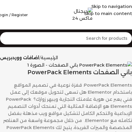
Skip to navigation
Skip to main content
ogin / Register
الرئيسية
اضافات ووردبريس
باني الصفحات PowerPack Elements
PowerPack Elements: قفزة نوعية في تصميم المواقع
باستخدام Elementor هل تسعى لتحويل موقعك إلى عمل
فني يعبر عن هوية علامتك التجارية ويبهر زوارك؟ PowerPack
Elements هو الإضافة المثالية التي تمنحك أدوات التصميم
الإبداعية والتحكم الكامل لتشكيل مواقع ويب مذهلة بفضل
تكامله مع Elementor. من خلال مجموعة واسعة من العناصر
المخصصة والميزات الفريدة، يتيح لك PowerPack Elements