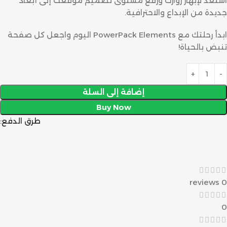
استعد لإبهار زوارك ورفع مستوى تصميم موقعك إلى أبعاد
جديدة من الإبداع والاحترافية.
ابدأ رحلتك مع PowerPack Elements اليوم واجعل كل صفحة
تنبض بالحياة!
إضافة إلى السلة
Buy Now
طرق الدفع:
0 reviews
0