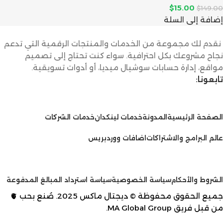
$
15.00
$
149.00
إضافة إلى السلة
نقدم لك مجموعة من الخدمات والمنتجات الرقمية التي تدعم
نجاح مشروعك بكل احترافية. سواء كنت تحتاج إلى تصميم
مواقع، إدارة حسابات سوشيال ميديا، أو أدوات تسويقية.
تابعونا:
الخدمات
الصفحة الرئيسية
المدونة
خدمات لينكدان
خدمات الشركات
عالم البرامج والاشتراكات
اضافات ووردبريس
سياسات
الشروط والأحكام
سياسة الخصوصية
سياسة استرداد المبالغ المدفوعة
جميع الحقوق محفوظة © ديجتال ماكس 2025. صُنع بحب 🫀
من قبل فريق
MA Global Group
.