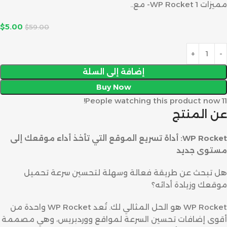
مميزات WP Rocket 1- مع..
$
5.00
$
59.00
إضافة إلى السلة
Buy Now
People watching this product now!
11
عن المنتج
WP Rocket: أداة تسريع الموقع التي تأخذ أداء موقعك إلى
مستوى جديد
هل تبحث عن طريقة فعالة وسهلة لتحسين سرعة تحميل
موقعك وزيادة أدائه؟
WP Rocket هو الحل المثالي لك. تُعد WP Rocket واحدة من
أقوى إضافات تحسين السرعة لمواقع ووردبريس، وهي مصممة