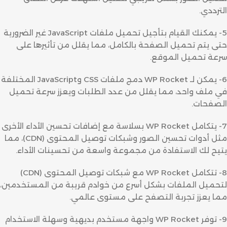
الترددي.
5- يمكنك القيام بتأجيل تحميل ملفات JavaScript غير الضرورية
حتى يتم تحميل الصفحة بالكامل، مما يقلل من تأثيرها على
سرعة تحميل الموقع.
6- يمكن لـ WP Rocket دمج ملفات CSS وJavaScript المختلفة
في ملف واحد، مما يقلل من عدد الطلبات ويعزز سرعة تحميل
الصفحات.
7- يتكامل WP Rocket بسلاسة مع إضافات تحسين الأداء الأخرى
مثل أدوات تحسين الصور وشبكات توصيل المحتوى (CDN)، مما
يتيح لك الاستفادة من مجموعة واسعة من تحسينات الأداء.
8- تتكامل WP Rocket مع شبكات توصيل المحتوى (CDN)
لتحميل الملفات بشكل أسرع من خوادم قريبة من المستخدمين،
مما يعزز تجربة التصفح على مستوى عالمي.
9- توفر WP Rocket واجهة مستخدم بديهية وسهلة الاستخدام