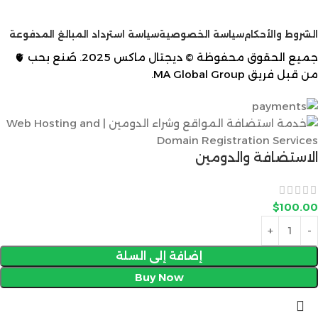
الشروط والأحكام
سياسة الخصوصية
سياسة استرداد المبالغ المدفوعة
جميع الحقوق محفوظة © ديجتال ماكس 2025. صُنع بحب 🫀
من قبل فريق
MA Global Group
.
الاستضافة والدومين
$
100.00
إضافة إلى السلة
Buy Now