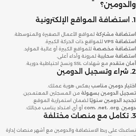
والدومين؟
1. استضافة المواقع الإلكترونية
استضافة مشتركة
لمواقع الأعمال الصغيرة والمتوسطة.
استضافة VPS
للمواقع ذات الحركة الكبيرة.
استضافة مخصصة
للمواقع الكبيرة أو عالية الموارد.
استضافة سحابية
لمرونة وأداء أعلى.
أمان متقدم
مع شهادات SSL ونسخ احتياطية دورية.
2. شراء وتسجيل الدومين
اختيار دومين مناسب
يعكس هوية عملك.
تسجيل الدومين بسهولة
من المسجلين المعتمدين.
تجديد الدومين سنويًا
لضمان استمرارية الموقع.
دومين .com، .net، .org
أو أي امتداد يناسب مجالك.
3. تكامل مع منصات مختلفة
نساعدك على ربط الاستضافة والدومين مع أشهر منصات إدارة