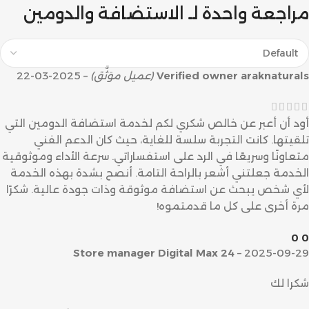
مراجعة واحدة لـ
الاستضافة والدومين
araknaturals
Verified owner
(عميل موَثَّق)
–
2025-03-22
أود أن أعبر عن خالص شكري لكم لخدمة استضافة الدومين التي
تلقيتها. كانت التجربة سلسة للغاية، حيث كان الدعم الفني
متعاونًا وسريعًا في الرد على استفساراتي. سرعة الأداء وموثوقية
الخدمة جعلتني أشعر بالراحة التامة. أنصح بشدة بهذه الخدمة
لأي شخص يبحث عن استضافة موثوقة وذات جودة عالية. شكرًا
مرة أخرى على كل ما قدمتموه!
0
0
Store manager
Digital Max 24
–
2025-09-29
شكرا لك