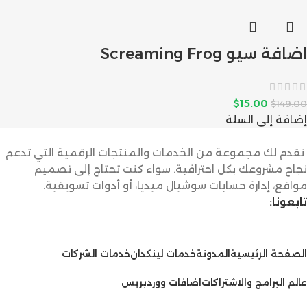
اضافة سيو Screaming Frog
$
15.00
$
149.00
إضافة إلى السلة
نقدم لك مجموعة من الخدمات والمنتجات الرقمية التي تدعم
نجاح مشروعك بكل احترافية. سواء كنت تحتاج إلى تصميم
مواقع، إدارة حسابات سوشيال ميديا، أو أدوات تسويقية.
تابعونا:
الخدمات
الصفحة الرئيسية
المدونة
خدمات لينكدان
خدمات الشركات
عالم البرامج والاشتراكات
اضافات ووردبريس
سياسات