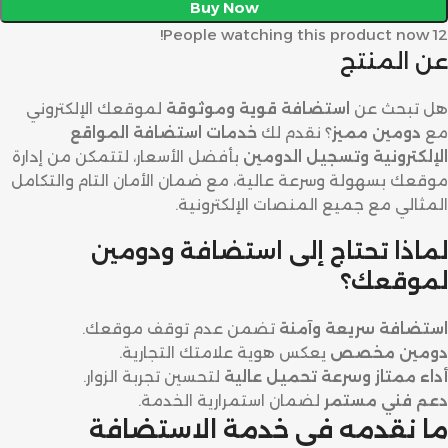
Buy Now
People watching this product now!
12
عن المنتج
هل تبحث عن
استضافة قوية وموثوقة
لموقعك الإلكتروني
مع
دومين مميز
؟ نقدم لك
خدمات استضافة المواقع
الإلكترونية وتسجيل الدومين
بأفضل الأسعار، لتتمكن من إدارة
موقعك بسهولة وسرعة عالية، مع ضمان الأمان التام والتكامل
المثالي مع جميع المنصات الإلكترونية.
لماذا تحتاج إلى استضافة ودومين
لموقعك؟
استضافة سريعة وآمنة
تضمن عدم توقف موقعك.
دومين مخصص
يعكس هوية علامتك التجارية.
أداء ممتاز وسرعة تحميل عالية
لتحسين تجربة الزوار.
دعم فني مستمر
لضمان استمرارية الخدمة.
ما نقدمه في خدمة الاستضافة