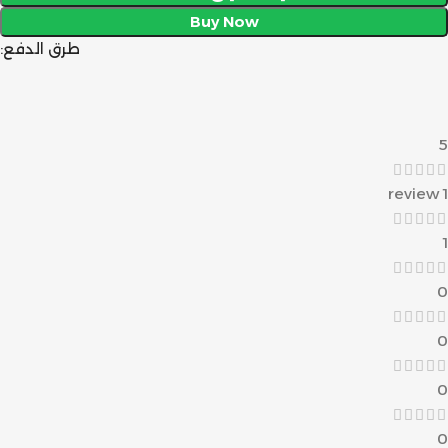
Buy Now
طرق الدفع:
5
1 review
1
0
0
0
0