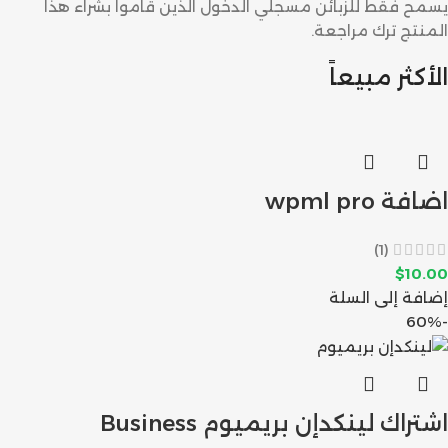
يسمح فقط للزبائن مسجلي الدخول الذين قاموا بشراء هذا
المنتج ترك مراجعة.
الأكثر مبيعاً
اضافة wpml pro
(1)
$
10.00
إضافة إلى السلة
-60%
اشتراك لينكدإن بريميوم Business