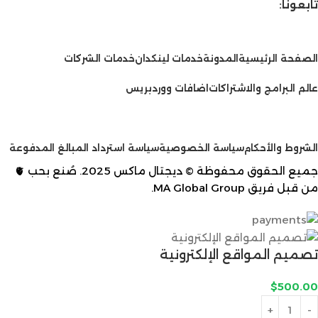
تابعونا:
الخدمات
الصفحة الرئيسية
المدونة
خدمات لينكدان
خدمات الشركات
عالم البرامج والاشتراكات
اضافات ووردبريس
سياسات
الشروط والأحكام
سياسة الخصوصية
سياسة استرداد المبالغ المدفوعة
جميع الحقوق محفوظة © ديجتال ماكس 2025. صُنع بحب 🫀
من قبل فريق
MA Global Group
.
تصميم المواقع الإلكترونية
$
500.00