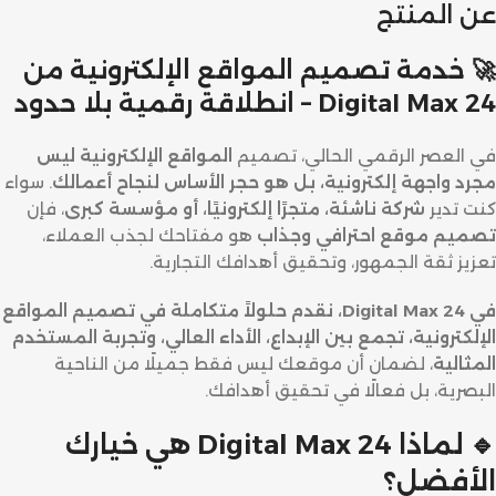
عن المنتج
🚀 خدمة تصميم المواقع الإلكترونية من
Digital Max 24 – انطلاقة رقمية بلا حدود
في العصر الرقمي الحالي، تصميم
المواقع الإلكترونية ليس
مجرد واجهة إلكترونية، بل هو حجر الأساس لنجاح أعمالك
. سواء
كنت تدير
شركة ناشئة، متجرًا إلكترونيًا، أو مؤسسة كبرى
، فإن
تصميم موقع احترافي وجذاب
هو مفتاحك لجذب العملاء،
تعزيز ثقة الجمهور، وتحقيق أهدافك التجارية.
في Digital Max 24، نقدم حلولاً متكاملة في تصميم المواقع
الإلكترونية، تجمع بين الإبداع، الأداء العالي، وتجربة المستخدم
المثالية
، لضمان أن موقعك ليس فقط جميلًا من الناحية
البصرية، بل فعالًا في تحقيق أهدافك.
🔹 لماذا Digital Max 24 هي خيارك
الأفضل؟