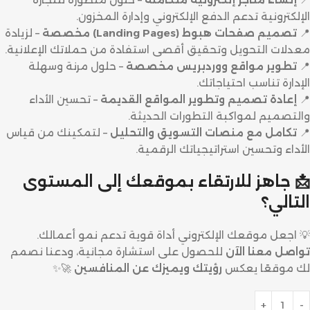
الإلكترونية تدعم الدفع الإلكتروني وإدارة المخزون.
📍
تصميم صفحات هبوط (Landing Pages) مخصصة
– لزيادة
معدلات التحويل وتحقيق أقصى استفادة من حملاتك الإعلانية.
📍
تطوير مواقع ووردبريس مخصصة
– حلول مرنة وسهلة
الإدارة تناسب احتياجاتك.
📍
إعادة تصميم وتطوير المواقع القديمة
– تحسين الأداء
والتصميم لمواكبة التطورات الحديثة.
📍
تكامل مع منصات التسويق والتحليل
– لتمكينك من قياس
الأداء وتحسين استراتيجياتك الرقمية.
📩 جاهز للارتقاء بموقعك إلى المستوى
التالي؟
💡 اجعل موقعك الإلكتروني أداة قوية تدعم نمو أعمالك.
تواصل معنا الآن
للحصول على استشارة مجانية، ودعنا نصمم
لك موقعًا يعكس
رؤيتك ويميزك عن المنافسين
🚀✨